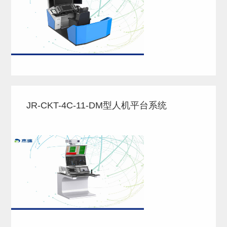
JR-CKT-4C-11-DM型人机平台系统