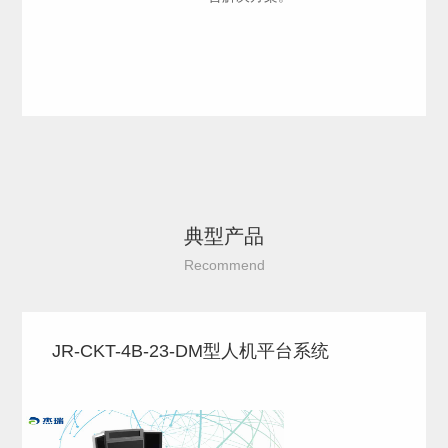
典型产品
Recommend
JR-CKT-4B-23-DM型人机平台系统