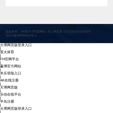
版权所有 AK电子·(中国)网站 苏公网安备 32070602010040号
苏ICP备09099453号-1
火博网页版登录入口
|
雷火体育
|
FH官网平台
|
赢博官方网站
|
米乐登陆入口
|
AK在线注册
|
天博网页版
|
乐动在线平台
|
半岛注册
|
火博网页版登录入口
|