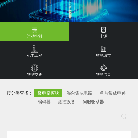
运动控制
电源
机电工程
智慧城市
智能交通
智慧港口
按分类查找：
微电路模块
混合集成电路
单片集成电路
编码器
测控设备
伺服驱动器