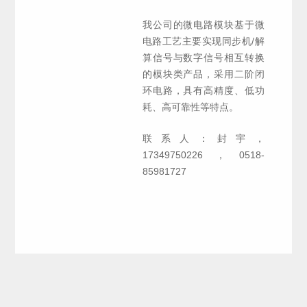
我公司的微电路模块基于微
电路工艺主要实现同步机/解
算信号与数字信号相互转换
的模块类产品，采用二阶闭
环电路，具有高精度、低功
耗、高可靠性等特点。
联系人：封宇，
17349750226，0518-
85981727