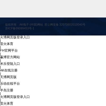
版权所有 AK电子·(中国)网站 苏公网安备 32070602010040号
苏ICP备09099453号-1
火博网页版登录入口
|
雷火体育
|
FH官网平台
|
赢博官方网站
|
米乐登陆入口
|
AK在线注册
|
天博网页版
|
乐动在线平台
|
半岛注册
|
火博网页版登录入口
|
雷火体育