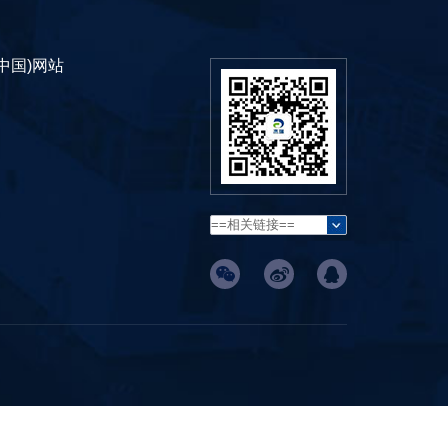
(中国)网站