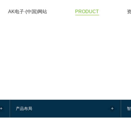
AK电子·(中国)网站
PRODUCT
ABOUT
产品布局