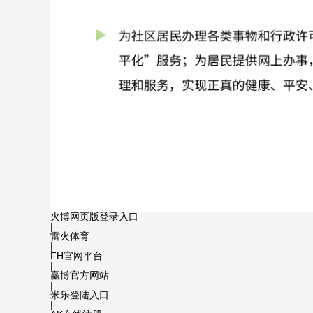
火博网页版登录入口
|
雷火体育
|
FH官网平台
|
赢博官方网站
|
米乐登陆入口
|