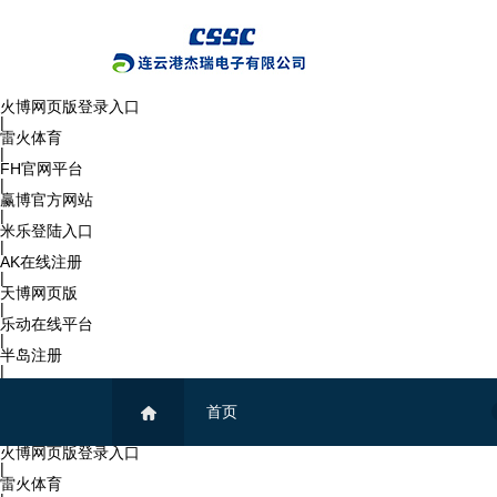
火博网页版登录入口
|
雷火体育
|
FH官网平台
|
赢博官方网站
|
米乐登陆入口
|
AK在线注册
|
天博网页版
|
乐动在线平台
|
半岛注册
|
首页
火博网页版登录入口
|
雷火体育