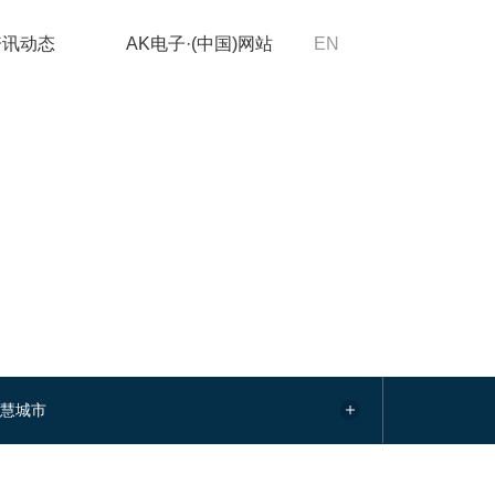
资讯动态
AK电子·(中国)网站
EN
NEWS
JOB
智慧城市