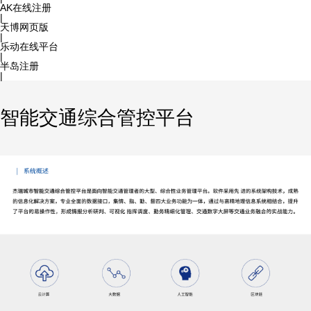
AK在线注册
|
天博网页版
|
乐动在线平台
|
半岛注册
|
智能交通综合管控平台